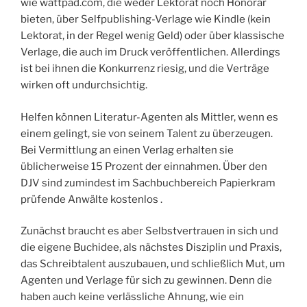
wie wattpad.com, die weder Lektorat noch Honorar
bieten, über Self­publishing-Verlage wie Kindle (kein
Lektorat, in der Regel wenig Geld) oder über klassische
Verlage, die auch im Druck veröffentlichen. Allerdings
ist bei ihnen die Konkurrenz riesig, und die Verträge
wirken oft undurchsichtig.
Helfen können Literatur-Agenten als Mittler, wenn es
einem gelingt, sie von seinem Talent zu überzeugen.
Bei Vermittlung an einen Verlag erhalten sie
üblicherweise 15 Prozent der einnahmen. Über den
DJV sind zumindest im Sachbuchbereich Papierkram
prüfende Anwälte kostenlos .
Zunächst braucht es aber Selbstvertrauen in sich und
die eigene Buchidee, als nächstes Disziplin und Praxis,
das Schreibtalent auszubauen, und schließlich Mut, um
Agenten und Verlage für sich zu gewinnen. Denn die
haben auch keine verlässliche Ahnung, wie ein