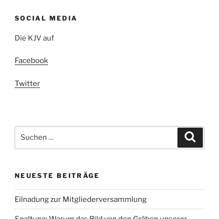
SOCIAL MEDIA
Die KJV auf
Facebook
Twitter
Suchen
Suche
nach:
NEUESTE BEITRÄGE
Eilnadung zur Mitgliederversammlung
Spaltung: Warum das Bild von den Gräben unserer