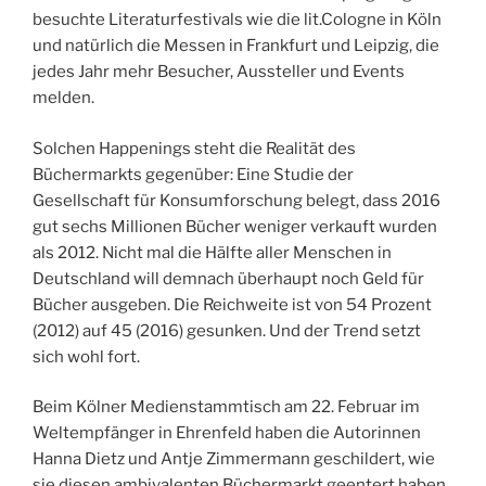
besuchte Literaturfestivals wie die lit.Cologne in Köln
und natürlich die Messen in Frankfurt und Leipzig, die
jedes Jahr mehr Besucher, Aussteller und Events
melden.
Solchen Happenings steht die Realität des
Büchermarkts gegenüber: Eine Studie der
Gesellschaft für Konsumforschung belegt, dass 2016
gut sechs Millionen Bücher weniger verkauft wurden
als 2012. Nicht mal die Hälfte aller Menschen in
Deutschland will demnach
überhaupt noch Geld für
Bücher ausgeben. Die Reichweite ist von 54 Prozent
(2012) auf 45 (2016) gesunken. Und der Trend setzt
sich wohl fort.
Beim Kölner Medienstammtisch am 22. Februar im
Weltempfänger in Ehrenfeld haben die Autorinnen
Hanna Dietz und Antje Zimmermann geschildert, wie
sie diesen ambivalenten Büchermarkt ­geentert ­haben.