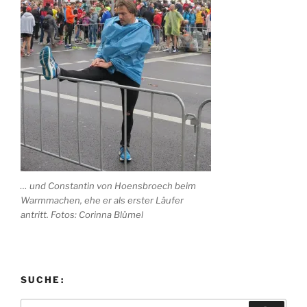
an“
… und Constantin von Hoensbroech beim
Warmmachen, ehe er als erster Läufer
antritt. Fotos: Corinna Blümel
SUCHE:
Suchen