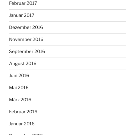
Februar 2017
Januar 2017
Dezember 2016
November 2016
September 2016
August 2016
Juni 2016
Mai 2016
März 2016
Februar 2016
Januar 2016