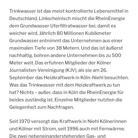
Trinkwasser ist das meist kontrollierte Lebensmittel in
Deutschland. Linksrheinisch mischt die RheinEnergie
dem Grundwasser Uferfiltratwasser bei, damit es
weicher wird. Jährlich 80 Mil­lionen Kubikmeter
Grundwasser entnimmt das Unternehmen aus einer
maximalen Tiefe von 38 Metern. Und das ist äußerst
nachhaltig, bohren andere Unternehmen bis zu 500
Meter weit. Das erfuhren Mitglieder der Kölner
Journalisten-Vereinigung (KJV), als sie am 26.
September das Heizkraftwerk in Köln-Niehl besuchten.
Was das Trinkwasser mit dem Heizkraftwerk zu tun
hat? Nichts – außer, dass in Köln die RheinEnergie für
beides zuständig ist. Einzelne Mitglieder nutzten die
Gelegenheit zum Nachfragen.
Seit 1970 versorgt das Kraftwerk in Niehl Kölnerinnen
und Kölner mit Strom, seit 1996 auch mit Fernwärme.
Die zwei nebeneinanderstehenden Gas- und