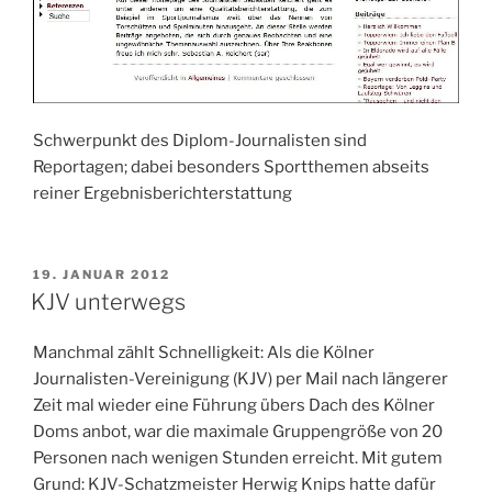
Schwerpunkt des Diplom-Journalisten sind
Reportagen; dabei besonders Sportthemen abseits
reiner Ergebnisberichterstattung
VERÖFFENTLICHT
19. JANUAR 2012
AM
KJV unterwegs
Manchmal zählt Schnelligkeit: Als die Kölner
Journalisten-Vereinigung (KJV) per Mail nach längerer
Zeit mal wieder eine Führung übers Dach des Kölner
Doms anbot, war die maximale Gruppengröße von 20
Personen nach wenigen Stunden erreicht. Mit gutem
Grund: KJV-Schatzmeister Herwig Knips hatte dafür