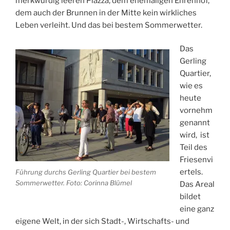
merkwürdig leeren Piazza, dem ehemaligen Ehrenhof,
dem auch der Brunnen in der Mitte kein wirkliches
Leben verleiht. Und das bei bestem Sommerwetter.
Das
Gerling
Quartier,
wie es
heute
vornehm
genannt
wird, ist
Teil des
Friesenvi
ertels.
Führung durchs Gerling Quartier bei bestem
Sommerwetter. Foto: Corinna Blümel
Das Areal
bildet
eine ganz
eigene Welt, in der sich Stadt-, Wirtschafts- und