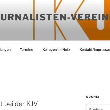
OURNALISTEN-VEREIN
dungen
Termine
Kollegen im Netz
Kontakt/Impressu
SUCHE:
t bei der KJV
Suchen