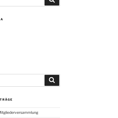
IA
Suchen
ITRÄGE
Mitgliederversammlung