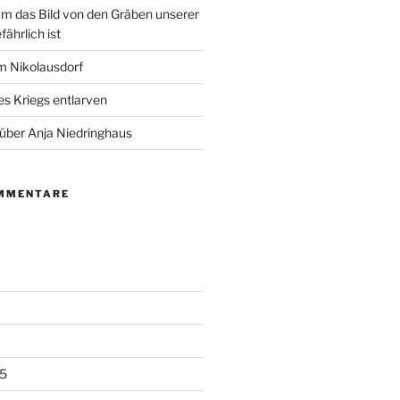
m das Bild von den Gräben unserer
fährlich ist
m Nikolausdorf
es Kriegs entlarven
 über Anja Niedringhaus
MMENTARE
5