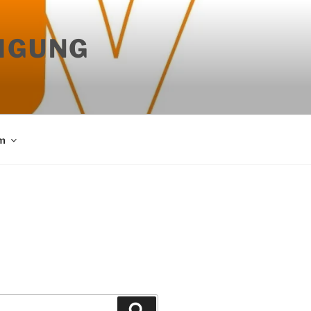
IGUNG
m
Suchen