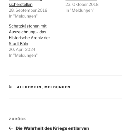
sicherstellen
23. Oktober 2018
28. September 2018
In "Meldungen"
In "Meldungen"
Schatzkästchen mit
Auszeichnung – das
Historische Archiv der
Stadt Köln
20. April 2024
In "Meldungen"
KATEGORIEN
ALLGEMEIN
,
MELDUNGEN
Beitragsnavigation
Vorheriger
ZURÜCK
Beitrag
Die Wahrheit des Kriegs entlarven