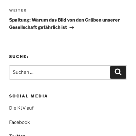
Nächster
WEITER
Beitrag
Spaltung: Warum das Bild von den Gräben unserer
Gesellschaft gefährlich ist
SUCHE:
Suchen
Suche
nach:
SOCIAL MEDIA
Die KJV auf
Facebook