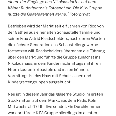
einem der Eingänge des Nikolausdorfes auf dem
Kölner Rudolfplatz als Fotospot ein. Die KJV-Gruppe
nutzte die Gegelegenheit gerne. | Foto: privat
Betrieben wird der Markt seit elf Jahren von Rico von
der Gathen aus einer alten Schaustellerfamilie und
seiner Frau Astrid Raadschelders, nach deren Worten
die nächste Generation das Schaustellergewerbe
fortsetzen will. Raadschalders übernahm die Führung
über den Markt und führte die Gruppe zunächst ins
Nikolaushaus, in dem Kinder nachmittags mit ihren
Eltern kostenfrei basteln und malen können.
Vormittags ist das Haus mit Schulklassen und
Kindergartengruppen ausgebucht.
Neu ist in diesem Jahr das gläserne Studio im ersten
Stock mitten auf dem Markt, aus dem Radio Köln
Mittwochs ab 17 Uhr live sendet. Ein Durchkommen
war dort fürdie KJV-Gruppe allerdings im dichten