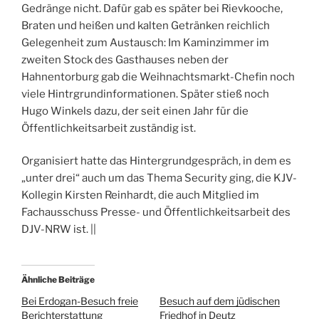
Gedränge nicht. Dafür gab es später bei Rievkooche,
Braten und heißen und kalten Getränken reichlich
Gelegenheit zum Austausch: Im Kaminzimmer im
zweiten Stock des Gasthauses neben der
Hahnentorburg gab die Weihnachtsmarkt-Chefin noch
viele Hintrgrundinformationen. Später stieß noch
Hugo Winkels dazu, der seit einen Jahr für die
Öffentlichkeitsarbeit zuständig ist.
Organisiert hatte das Hintergrundgespräch, in dem es
„unter drei“ auch um das Thema Security ging, die KJV-
Kollegin Kirsten Reinhardt, die auch Mitglied im
Fachausschuss Presse- und Öffentlichkeitsarbeit des
DJV-NRW ist. ||
Ähnliche Beiträge
Bei Erdogan-Besuch freie
Besuch auf dem jüdischen
Berichterstattung
Friedhof in Deutz