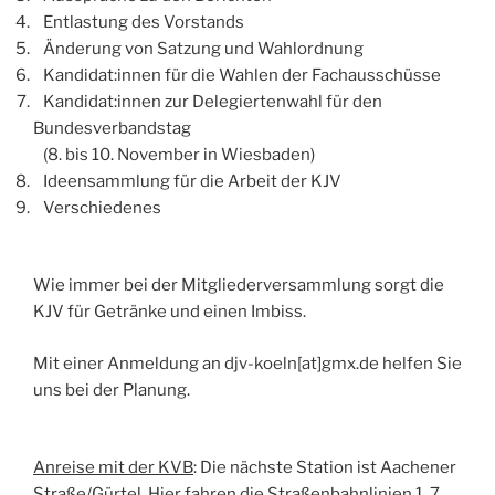
Entlastung des Vorstands
Änderung von Satzung und Wahlordnung
Kandidat:innen für die Wahlen der Fachausschüsse
Kandidat:innen zur Delegiertenwahl für den
Bundesverbandstag
(8. bis 10. November in Wiesbaden)
Ideensammlung für die Arbeit der KJV
Verschiedenes
Wie immer bei der Mitgliederversammlung sorgt die
KJV für Getränke und einen Imbiss.
Mit einer Anmeldung an djv-koeln[at]gmx.de helfen Sie
uns bei der Planung.
Anreise mit der KVB
: Die nächste Station ist Aachener
Straße/Gürtel. Hier fahren die Straßenbahnlinien 1, 7