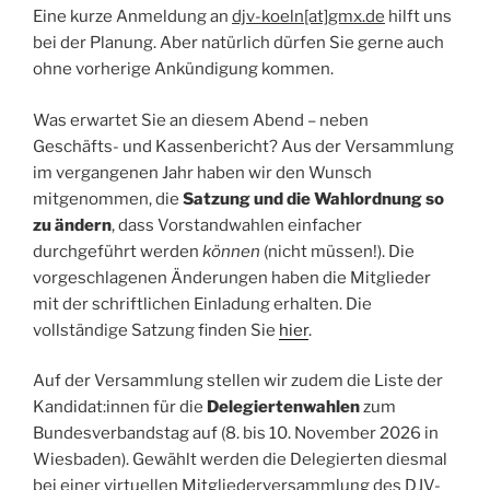
Eine kurze Anmeldung an
djv-koeln[at]gmx.de
hilft uns
bei der Planung. Aber natürlich dürfen Sie gerne auch
ohne vorherige Ankündigung kommen.
Was erwartet Sie an diesem Abend – neben
Geschäfts- und Kassenbericht? Aus der Versammlung
im vergangenen Jahr haben wir den Wunsch
mitgenommen, die
Satzung und die Wahlordnung so
zu ändern
, dass Vorstandwahlen einfacher
durchgeführt werden
können
(nicht müssen!). Die
vorgeschlagenen Änderungen haben die Mitglieder
mit der schriftlichen Einladung erhalten. Die
vollständige Satzung finden Sie
hier
.
Auf der Versammlung stellen wir zudem die Liste der
Kandidat:innen für die
Delegiertenwahlen
zum
Bundesverbandstag auf (8. bis 10. November 2026 in
Wiesbaden). Gewählt werden die Delegierten diesmal
bei einer virtuellen Mitgliederversammlung des DJV-