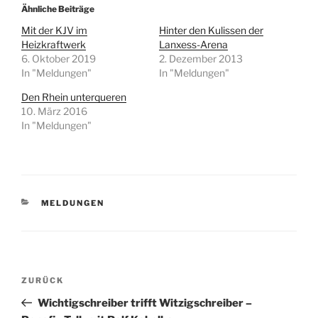
Ähnliche Beiträge
Mit der KJV im
Hinter den Kulissen der
Heizkraftwerk
Lanxess-Arena
6. Oktober 2019
2. Dezember 2013
In "Meldungen"
In "Meldungen"
Den Rhein unterqueren
10. März 2016
In "Meldungen"
KATEGORIEN
MELDUNGEN
Beitragsnavigation
Vorheriger
ZURÜCK
Beitrag
Wichtigschreiber trifft Witzigschreiber –