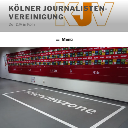
Zum
KÖLNER JOURNALISTEN-
Inhalt
VEREINIGUNG
springen
Der DJV in Köln
Menü