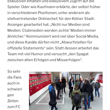
exklusiven Inhalten und exklusivem Zugriff auf die
Spieler. Oder wie Kaufmann erklärte, der selbst früher
in verschiedenen Positionen, ­unter anderem als
stellvertretender Onlinechef, für den Kölner Stadt-
Anzeiger gearbeitet hat: „Nicht nur Medien sind
Medien. Clubmedien werden ‚echte‘ Medien immer
ähnlicher.“
Kommuniziert wird viel über Social Media,
und diese Kanäle dürfen nicht „Abwurfstellen für
offizielle Statements“ sein. Statt dessen arbeitet das
Team mit viel Humor und versucht „den Spagat
zwischen alten Erfolgen und Misserfolgen“.
So sehr
die Fans
auch in
schwieri
gen
Zeiten
zum FC