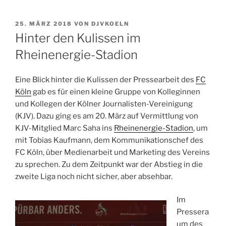
VERÖFFENTLICHT
25. MÄRZ 2018
VON
DJVKOELN
AM
Hinter den Kulissen im
Rheinenergie-Stadion
Eine Blick hinter die Kulissen der Pressearbeit des
FC
Köln
gab es für einen kleine Gruppe von Kolleginnen
und Kollegen der Kölner Journalisten-Vereinigung
(KJV). Dazu ging es am 20. März auf Vermittlung von
KJV-Mitglied Marc Saha ins
Rheinenergie-Stadion
, um
mit ­Tobias Kaufmann, dem Kommunikationschef des
FC Köln, über Medienarbeit und Marketing des Vereins
zu sprechen. Zu dem Zeitpunkt war der Abstieg in die
zweite Liga noch nicht sicher, aber absehbar.
Im
Pressera
um des