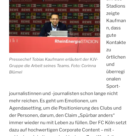
Stadions
zeigte
Kaufman
n, dass
gute
Kontakte
zu
örtlichen
Pressechef Tobias Kaufmann erläutert der KJV-
und
Gruppe die Arbeit seines Teams. Foto: Corinna
überregi
Blümel
onalen
Sport­
journalistinnen und -journalisten schon lange nicht
mehr reichen. Es geht um Emotionen, um
Agendasetting, um die Positionierung des Clubs und
der Personen, darum, den Claim „Spürbar anders“
immer wieder nu mit Leben zu füllen. Der FC Köln setzt
dazu auf hochwertigen Corporate Content – mit ­