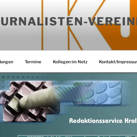
OURNALISTEN-VEREIN
dungen
Termine
Kollegen im Netz
Kontakt/Impressu