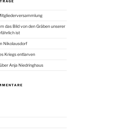
ITRÄGE
Mitgliederversammlung
m das Bild von den Gräben unserer
fährlich ist
m Nikolausdorf
es Kriegs entlarven
 über Anja Niedringhaus
MMENTARE