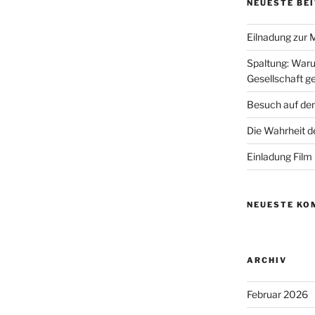
NEUESTE BE
Eilnadung zur 
Spaltung: Waru
Gesellschaft ge
Besuch auf de
Die Wahrheit d
Einladung Film
NEUESTE KO
ARCHIV
Februar 2026