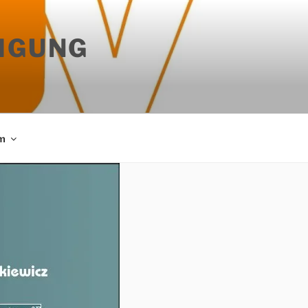
IGUNG
m