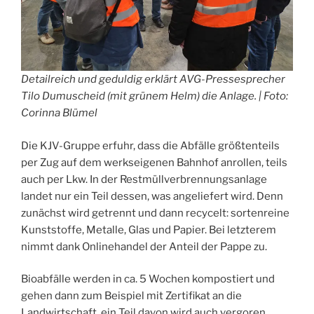
Detailreich und geduldig erklärt AVG-Pressesprecher
Tilo Dumuscheid (mit grünem Helm) die Anlage. | Foto:
Corinna Blümel
Die KJV-Gruppe erfuhr, dass die Abfälle größtenteils
per Zug auf dem werkseigenen Bahnhof anrollen, teils
auch per Lkw. In der Restmüllverbrennungsanlage
landet nur ein Teil dessen, was angeliefert wird. Denn
zunächst wird getrennt und dann recycelt: sortenreine
Kunststoffe, Metalle, Glas und Papier. Bei letzterem
nimmt dank Onlinehandel der Anteil der Pappe zu.
Bioabfälle werden in ca. 5 Wochen kompostiert und
gehen dann zum Beispiel mit Zertifikat an die
Landwirtschaft, ein Teil davon wird auch vergoren.