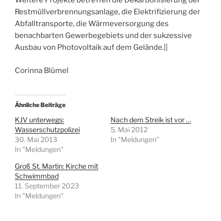
Weitere Projekte betreffen die Dekarbonisierung der
Restmüllverbrennungsanlage, die Elektrifizierung der
Abfalltransporte, die Wärmeversorgung des
benachbarten Gewerbegebiets und der sukzessive
Ausbau von Photovoltaik auf dem Gelände.||
Corinna Blümel
Ähnliche Beiträge
KJV unterwegs:
Nach dem Streik ist vor …
Wasserschutzpolizei
5. Mai 2012
30. Mai 2013
In "Meldungen"
In "Meldungen"
Groß St. Martin: Kirche mit
Schwimmbad
11. September 2023
In "Meldungen"