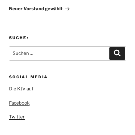
Beitrag
Neuer Vorstand gewählt
SUCHE:
Suchen
Suche
nach:
SOCIAL MEDIA
Die KJV auf
Facebook
Twitter