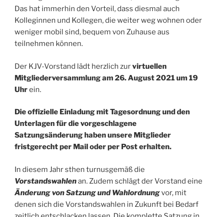
Das hat immerhin den Vorteil, dass diesmal auch
Kolleginnen und Kollegen, die weiter weg wohnen oder
weniger mobil sind, bequem von Zuhause aus
teilnehmen können.
Der KJV-Vorstand lädt herzlich zur
virtuellen
Mitgliederversammlung am 26. August 2021 um 19
Uhr
ein.
Die offizielle Einladung mit Tagesordnung und den
Unterlagen für die vorgeschlagene
Satzungsänderung haben unsere Mitglieder
fristgerecht per Mail oder per Post erhalten.
In diesem Jahr sthen turnusgemäß die
Vorstandswahlen
an. Zudem schlägt der Vorstand eine
Änderung von Satzung und Wahlordnung
vor, mit
denen sich die Vorstandswahlen in Zukunft bei Bedarf
zeitlich entschlacken lassen. Die komplette Satzung in