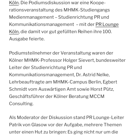
Köln
. Die Podiumsdiskussion war eine Koope­
rationsveranstaltung des MHMK-Studiengangs
Medienmanagement – Studienrichtung PR und
Kommunikationsmanagement – mit der
PR Lounge
Köln
, die damit vor gut ­gefüllten Reihen ihre 100.
Ausgabe feierte.
Podiumsteilnehmer der Veranstaltung waren der
Kölner MHMK-Professor Holger Sievert, bundesweiter
Leiter der Studienrichtung PR und
Kommunikationsmanagement, Dr. Astrid Nelke,
Lehrbeauftragte am MHMK-Campus Berlin, Egbert
Schmidt vom Auswärtigen Amt sowie Horst Pütz,
Geschäftsführer der Kölner Beratung MCCM
Consulting.
Als Moderator der Diskussion stand PR Lounge-Leiter
Patrik von Glasow vor der Aufgabe, mehrere Themen
unter einen Hut zu bringen: Es ging nicht nur um die