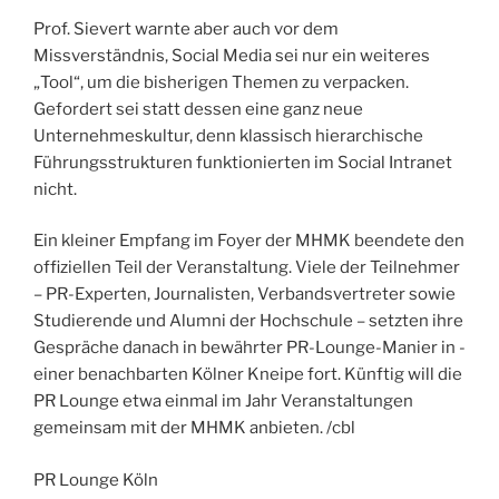
Prof. Sievert warnte aber auch vor dem
Missverständnis, Social Media sei nur ein weiteres
„Tool“, um die bisherigen Themen zu verpacken.
Gefordert sei statt dessen eine ganz neue
Unternehmeskultur, denn klassisch hierarchische
Führungsstruk­turen funktionierten im Social Intranet
nicht.
Ein kleiner Empfang im Foyer der MHMK ­beendete den
offiziellen Teil der Veranstaltung. Viele der Teilnehmer
– PR-Experten, Journalisten, Verbandsvertreter sowie
Studierende und Alumni der Hochschule – setzten ihre
Gespräche danach in bewährter PR-Lounge-Manier in ­
einer benachbarten Kölner Kneipe fort. Künftig will die
PR Lounge etwa einmal im Jahr Veranstaltungen
gemeinsam mit der MHMK anbieten. /cbl
PR Lounge Köln