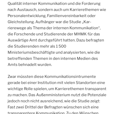
Qualität interner Kommuni­kation und die Forderung
nach Austausch, ­sondern auch um Karrierethemen wie
Personal­ent­wicklung, Familienvereinbarkeit oder
Gleichstellung. Aufhänger war die Studie „Kar­
rierewege als Thema der internen Kommunikation“,
die Forschende und Studierende der MHMK für das
Auswärtige Amt durchgeführt hatten. Dazu befragten
die Studierenden mehr als 1 500
Ministeriumsbeschäftigte und analysierten, wie die
betreffenden Themen in den internen Medien des
Amts behnadelt wurden.
Zwar müssten diese Kommunikationsintrumente
gerade bei einer Institution mit vielen Standorten eine
wichtige Rolle spielen, um Karrierethemen transparent
zu machen. Das Außenministerium nutzt die Potenziale
jedoch noch nicht ausreichend, wie die Studie zeigt:
Fast zwei Drittel der Befragten wünschen sich eine
transparentere Kommunikation. Zu den Wünschen