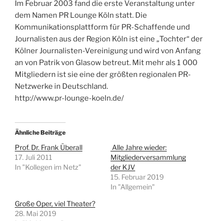
Im Februar 2003 fand die erste Veranstaltung unter
dem Namen PR Lounge Köln statt. Die
Kommunikationsplattform für PR-Schaffende und
Journalisten aus der Region Köln ist eine „Tochter“ der
Kölner Journalisten-Vereinigung und wird von Anfang
an von Patrik von Glasow betreut. Mit mehr als 1 000
Mitgliedern ist sie eine der größten regionalen PR-
Netzwerke in Deutschland.
http://www.pr-lounge-koeln.de/
Ähnliche Beiträge
Prof. Dr. Frank Überall
Alle Jahre wieder:
17. Juli 2011
Mitgliederversammlung
In "Kollegen im Netz"
der KJV
15. Februar 2019
In "Allgemein"
Große Oper, viel Theater?
28. Mai 2019