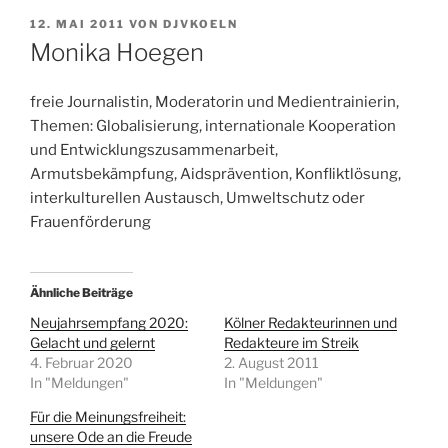
VERÖFFENTLICHT
12. MAI 2011
VON
DJVKOELN
AM
Monika Hoegen
freie Journalistin, Moderatorin und Medientrainierin,
Themen: Globalisierung, internationale Kooperation
und Entwicklungszusammenarbeit,
Armutsbekämpfung, Aidsprävention, Konfliktlösung,
interkulturellen Austausch, Umweltschutz oder
Frauenförderung
Ähnliche Beiträge
Neujahrsempfang 2020:
Kölner Redakteurinnen und
Gelacht und gelernt
Redakteure im Streik
4. Februar 2020
2. August 2011
In "Meldungen"
In "Meldungen"
Für die Meinungsfreiheit:
unsere Ode an die Freude