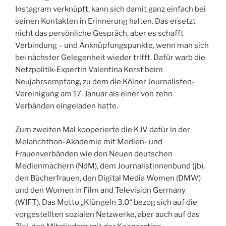
Instagram verknüpft, kann sich ­damit ganz einfach bei
seinen Kontakten in ­Erinnerung halten. Das ersetzt
nicht das persönliche ­Gespräch, aber es schafft
Verbindung – und Anknüpfungspunkte, wenn man sich
bei nächster Gelegenheit wieder trifft. Dafür warb die
Netz­politik-Expertin Valentina Kerst beim
Neujahrsempfang, zu dem die Kölner Journalisten-
Vereinigung am 17. Januar als einer von zehn
Verbänden eingeladen hatte.
Zum zweiten Mal kooperierte die KJV dafür in der
Melanchthon-Akademie mit Medien- und
Frauenverbänden wie den Neuen deutschen
Medienmachern (NdM), dem Journalistinnenbund (jb),
den Bücherfrauen, den Digital Media Women (DMW)
und den Women in Film and Television Germany
(WIFT). Das Motto „Klüngeln 3.0“
bezog sich auf die
vorgestellten sozialen Netzwerke, aber auch auf das