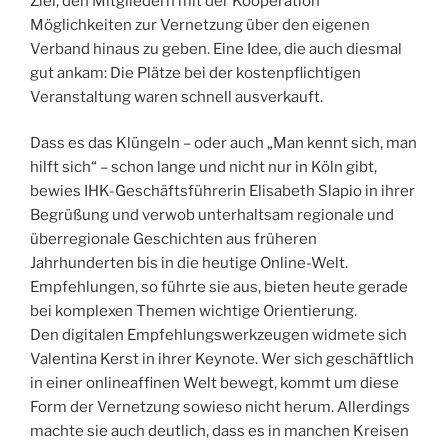
Ziel, den Mitgliedern mit der Kooperation
Möglichkeiten zur Vernetzung über den eigenen
Verband hinaus zu geben. Eine Idee, die auch diesmal
gut ankam: Die Plätze bei der kostenpflichtigen
Veranstaltung waren schnell ausverkauft.
Dass es das Klüngeln – oder auch „Man kennt sich, man
hilft sich“ – schon lange und nicht nur in Köln gibt,
bewies IHK-Geschäftsführerin ­Elisabeth Slapio in ihrer
Begrüßung und verwob ­unterhaltsam regionale und
überregionale ­Geschich­ten aus früheren
Jahrhunderten bis in die heutige Online-Welt.
Empfehlungen, so führte sie aus, bieten heute gerade
bei komplexen Themen wichtige Orientierung.
Den digitalen Empfehlungswerkzeugen widmete sich
Valen­tina Kerst in ihrer Keynote. Wer sich geschäftlich
in ­einer online­affinen Welt ­bewegt, kommt um diese
Form der Vernetzung sowieso nicht herum. Allerdings
machte sie auch deutlich, dass es ­in manchen Kreisen