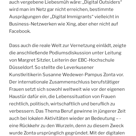
auch vergebene Liebesmüh wäre: „Digital Outsiders“
wird man im Netz gar nicht erreichen, bestimmte
Ausprägungen der „Digital Immigrants“ vielleicht in
Business-Netzwerken wie Xing, aber eher nicht auf
Facebook.
Dass auch die reale Welt zur Vernetzung einlädt, zeigte
die anschließende Podiums­diskus­sion unter Leitung
von Margret Sitzler, Leiterin der EBC-Hochschule
Düsseldorf. So stellte die Leverkusener
Kunstkritikerin Susanne Wedewer-Pampus Zonta vor.
Der internationale Zusammenschluss berufstätiger
Frauen setzt sich sowohl weltweit wie vor der eigenen
Haustür dafür ein, die Lebenssituation von Frauen
rechtlich, ­politisch, wirtschaftlich und beruflich zu
verbessern. Das Thema Beruf gewinne in jüngerer Zeit
auch bei lokalen Aktivitäten wieder an Bedeutung – ­
eine Rückkehr zu den Wurzeln, denn zu diesem Zweck
wurde Zonta ursprünglich gegründet. Mit der digitalen