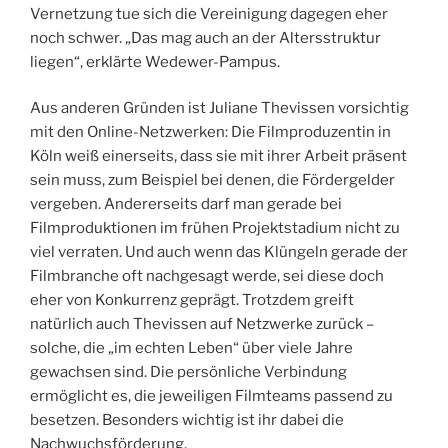
Vernetzung tue sich die Vereinigung dagegen eher
noch schwer. „Das mag auch an der Altersstruktur
liegen“, erklärte Wedewer-Pampus.
Aus anderen Gründen ist Juliane Thevissen vorsichtig
mit den Online-Netzwerken: Die Filmproduzentin in
Köln weiß einerseits, dass sie mit ihrer Arbeit präsent
sein muss, zum Beispiel bei denen, die Fördergelder
vergeben. Ande­rerseits darf man gerade bei
Filmproduk­tionen im frühen Projektstadium nicht zu
viel verraten. Und auch wenn das Klüngeln gerade der
Filmbranche oft nachgesagt werde, sei diese doch
eher von Konkurrenz geprägt. Trotzdem greift
natürlich auch Thevissen auf Netzwerke zurück –
solche, die „im echten Leben“ über viele Jahre
gewachsen sind. Die persönliche Verbindung
ermöglicht es, die jeweiligen Filmteams passend zu
besetzen. Besonders wichtig ist ihr ­dabei die
Nachwuchsförderung.