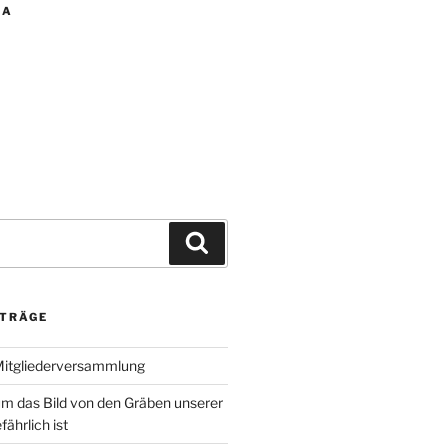
IA
Suchen
ITRÄGE
Mitgliederversammlung
m das Bild von den Gräben unserer
fährlich ist