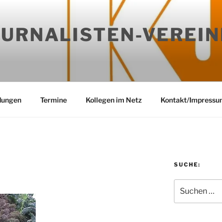
OURNALISTEN-VEREIN
dungen
Termine
Kollegen im Netz
Kontakt/Impressu
SUCHE:
Suchen
nach: