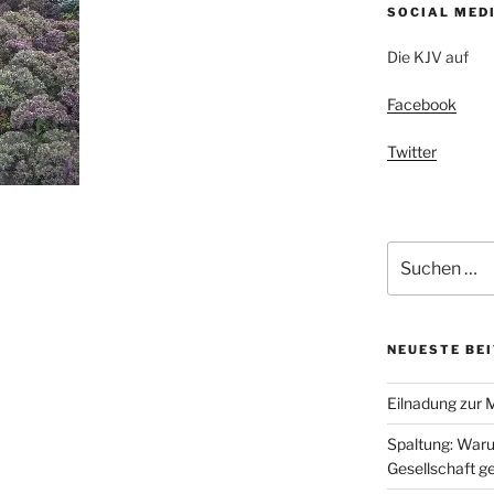
SOCIAL MED
Die KJV auf
Facebook
Twitter
Suchen
nach:
NEUESTE BE
Eilnadung zur 
Spaltung: Waru
Gesellschaft ge