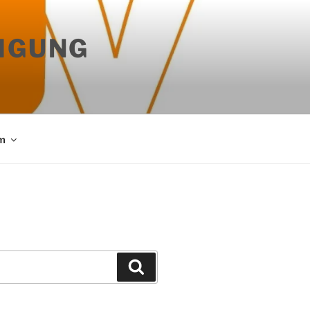
IGUNG
m
Suchen