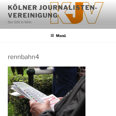
Zum
KÖLNER JOURNALISTEN-
Inhalt
VEREINIGUNG
springen
Der DJV in Köln
Menü
rennbahn4