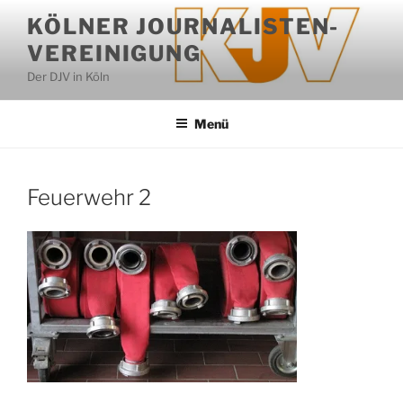
Zum
KÖLNER JOURNALISTEN-
Inhalt
VEREINIGUNG
springen
Der DJV in Köln
Menü
Feuerwehr 2