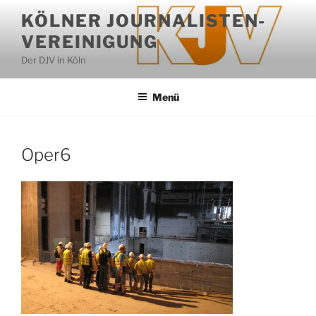
Zum
KÖLNER JOURNALISTEN-
Inhalt
VEREINIGUNG
springen
Der DJV in Köln
Menü
Oper6