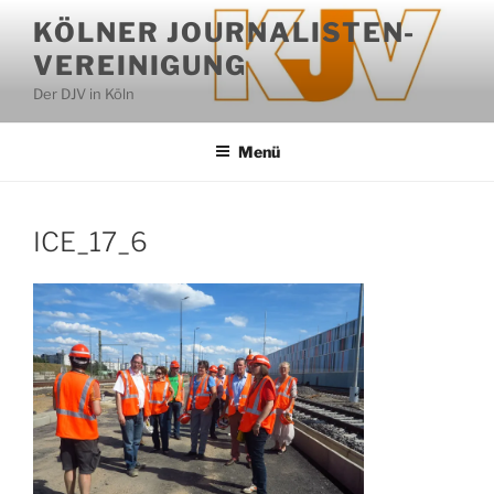
Zum
KÖLNER JOURNALISTEN-
Inhalt
VEREINIGUNG
springen
Der DJV in Köln
Menü
ICE_17_6