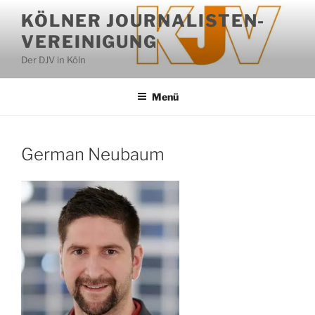
Zum
KÖLNER JOURNALISTEN-
Inhalt
VEREINIGUNG
springen
Der DJV in Köln
Menü
German Neubaum