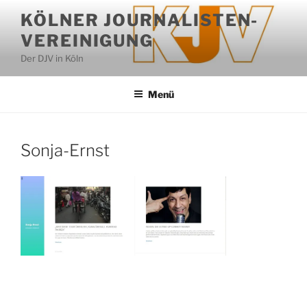
Zum
KÖLNER JOURNALISTEN-
Inhalt
VEREINIGUNG
springen
Der DJV in Köln
Menü
Sonja-Ernst