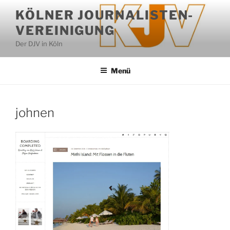
Zum
KÖLNER JOURNALISTEN-
Inhalt
VEREINIGUNG
springen
Der DJV in Köln
Menü
johnen