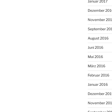
Januar 2017
Dezember 201
November 20
September 20
August 2016
Juni 2016
Mai 2016
März 2016
Februar 2016
Januar 2016
Dezember 201
November 20