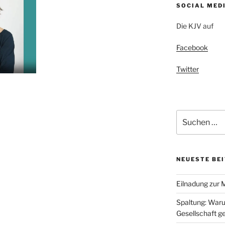
SOCIAL MED
Die KJV auf
Facebook
Twitter
Suchen
nach:
NEUESTE BE
Eilnadung zur 
Spaltung: Waru
Gesellschaft ge