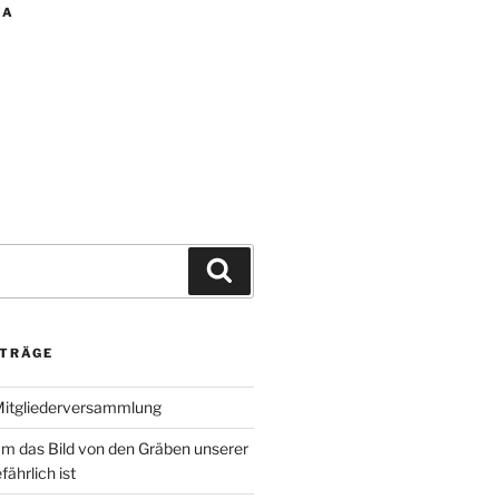
IA
Suchen
ITRÄGE
Mitgliederversammlung
m das Bild von den Gräben unserer
fährlich ist