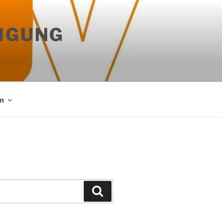
IGUNG
m
Suchen