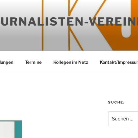
OURNALISTEN-VEREIN
dungen
Termine
Kollegen im Netz
Kontakt/Impressu
SUCHE:
Suchen
nach: